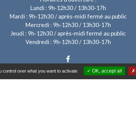
Lundi : 9h-12h30 / 13h30-17h
Mardi : 9h-12h30 / après-midi fermé au public
Mercredi : 9h-12h30 / 13h30-17h
Jeudi : 9h-12h30 / après-midi fermé au public
Vendredi : 9h-12h30 / 13h30-17h
 control over what you want to activate
OK, accept all
Liens
des dossiers d'urbanisme
tique de confidentialité
-
Accessibilité
-
Plan du sit