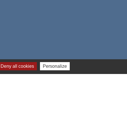
Deny all cookies
Personalize
e
-
Gestion des cookies