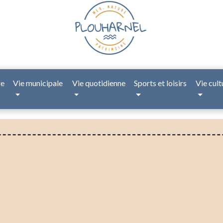
re
Vie municipale
Vie quotidienne
Sports et loisirs
Vie cult