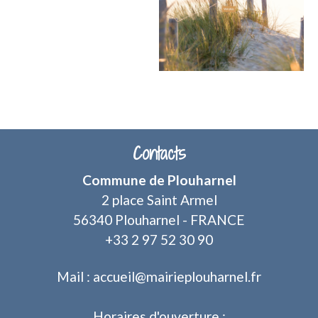
Contacts
Commune de Plouharnel
2 place Saint Armel
56340 Plouharnel - FRANCE
+33 2 97 52 30 90
Mail : accueil@mairieplouharnel.fr
Horaires d'ouverture :