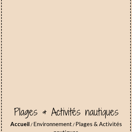
Plages & Activités nautiques
Accueil
Environnement
Plages & Activités
/
/