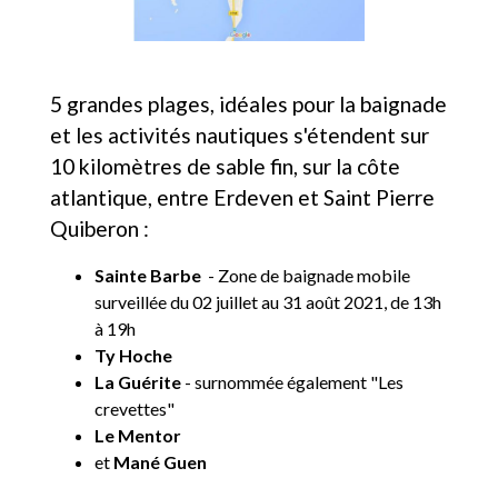
5 grandes plages, idéales pour la baignade
et les activités nautiques s'étendent sur
10 kilomètres de sable fin, sur la côte
atlantique, entre Erdeven et Saint Pierre
Quiberon :
Sainte Barbe
- Zone de baignade mobile
surveillée du 02 juillet au 31 août 2021, de 13h
à 19h
Ty Hoche
La Guérite
- surnommée également "Les
crevettes"
Le Mentor
et
Mané Guen