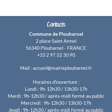
Contacts
Commune de Plouharnel
2 place Saint Armel
56340 Plouharnel - FRANCE
+33 2 97 52 30 90
Mail : accueil@mairieplouharnel.fr
Horaires d'ouverture :
Lundi : 9h-12h30 / 13h30-17h
Mardi : 9h-12h30 / après-midi fermé au public
Mercredi : 9h-12h30 / 13h30-17h
Jeudi : 9h-12h30 / après-midi fermé au public