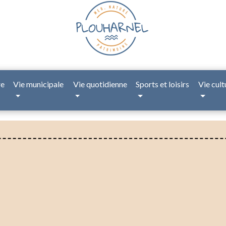
re
Vie municipale
Vie quotidienne
Sports et loisirs
Vie cult