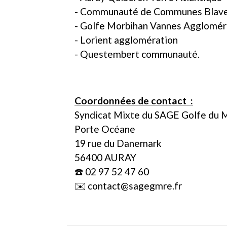
- Communauté de Communes Blave
- Golfe Morbihan Vannes Agglomér
- Lorient agglomération
- Questembert communauté.
Coordonnées de contact :
Syndicat Mixte du SAGE Golfe du M
Porte Océane
19 rue du Danemark
56400 AURAY
☎️ 02 97 52 47 60
✉️ contact@sagegmre.fr