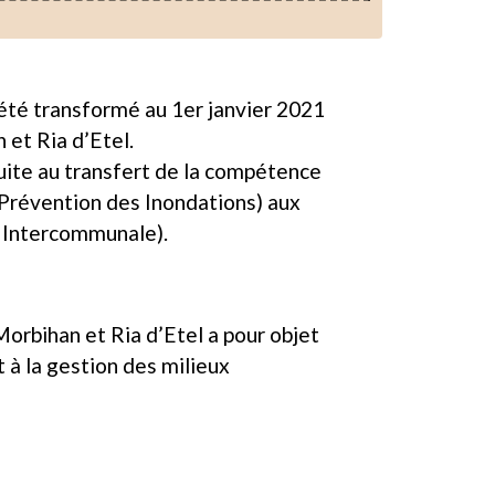
 été transformé au 1er janvier 2021
et Ria d’Etel.
uite au transfert de la compétence
Prévention des Inondations) aux
 Intercommunale).
rbihan et Ria d’Etel a pour objet
t à la gestion des milieux