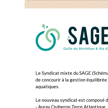
Le Syndicat mixte du SAGE (Schéma
de concourir à la gestion équilibrée
aquatiques.
Le nouveau syndicat est composé d
- Auray Quiberon Terre Atlantique