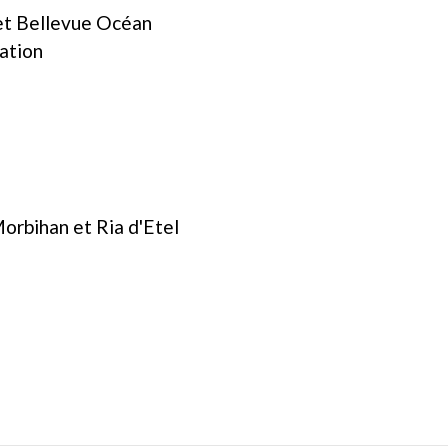
t Bellevue Océan
ation
orbihan et Ria d'Etel