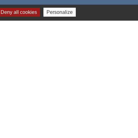
Deny all cookies
Personalize
e
-
Gestion des cookies