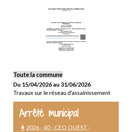
Toute la commune
Du 15/04/2026 au 31/06/2026
Travaux sur le réseau d'assainissement
Arrêté municipal
2026 - 40 - CEQ OUEST -
file_download