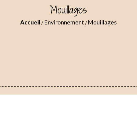
Mouillages
Accueil
Environnement
Mouillages
/
/