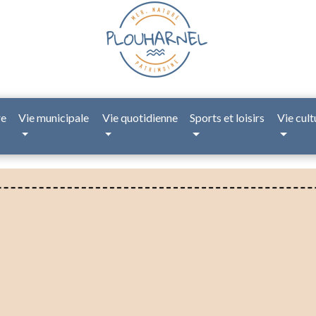
re
Vie municipale
Vie quotidienne
Sports et loisirs
Vie cult