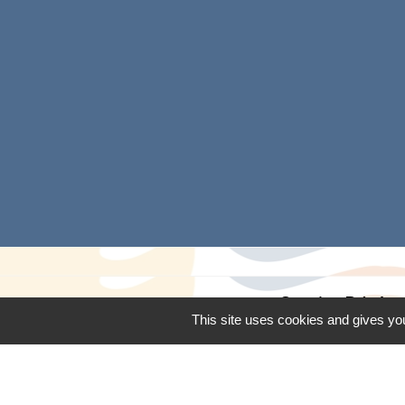
Operis - Dépôt 
This site uses cookies and gives you
Mentions légales
-
Poli