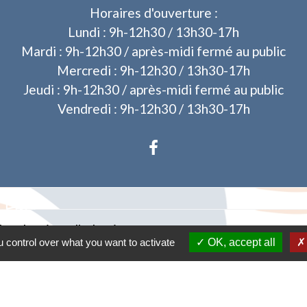
Horaires d'ouverture :
Lundi : 9h-12h30 / 13h30-17h
Mardi : 9h-12h30 / après-midi fermé au public
Mercredi : 9h-12h30 / 13h30-17h
Jeudi : 9h-12h30 / après-midi fermé au public
Vendredi : 9h-12h30 / 13h30-17h
Liens
des dossiers d'urbanisme
 control over what you want to activate
OK, accept all
tique de confidentialité
-
Accessibilité
-
Plan du sit