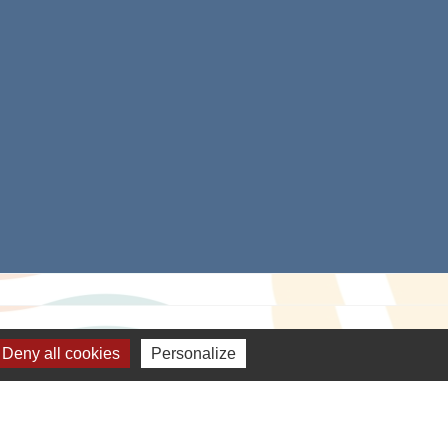
Deny all cookies
Personalize
e
-
Gestion des cookies