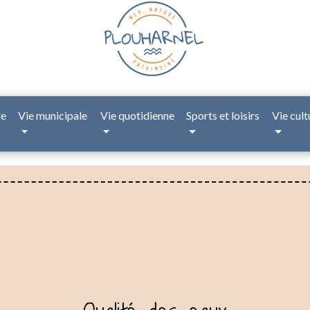
re
Vie municipale
Vie quotidienne
Sports et loisirs
Vie cult