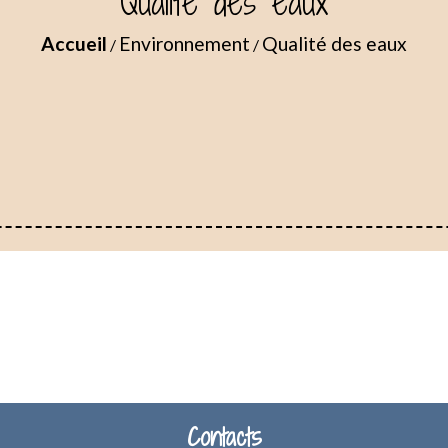
Qualité des eaux
Accueil
Environnement
Qualité des eaux
/
/
Contacts