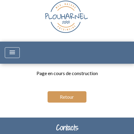
menu
Page en cours de construction
Retour
Contacts