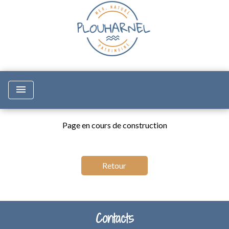
menu
Page en cours de construction
Retour
Contacts