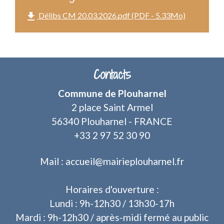
file_download
Délibs CM 20.03.2026.pdf (PDF - 5.33Mo)
Contacts
Commune de Plouharnel
2 place Saint Armel
56340 Plouharnel - FRANCE
+33 2 97 52 30 90
Mail : accueil@mairieplouharnel.fr
Horaires d'ouverture :
Lundi : 9h-12h30 / 13h30-17h
Mardi : 9h-12h30 / après-midi fermé au public